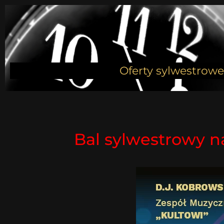
Oferty sylwestrowe 
Bal sylwestrowy n