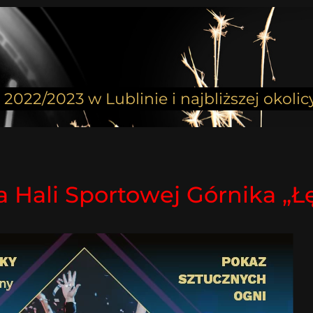
2022/2023 w Lublinie i najbliższej okolic
a Hali Sportowej Górnika „Ł