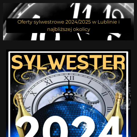
Oferty sylwestrowe 2024/2025 w Lublinie i
najbliższej okolicy