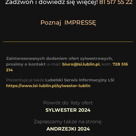
Zadzwoń i dowiedz się więcej!
81 517 55 22
Poznaj IMPRESSĘ
Zainteresowanych dodaniem ofert sylwestrowych,
prosimy o kontakt
: e-mail:
biuro@lsi.lublin.pl
,
kom.
728 516
214
Prezentuje je także
Lubelski Serwis Informacyjny LSI
https://www.lsi-lublin.pl/sylwester-lublin
Powrót do listy ofert
SYLWESTER 2024
Zapraszamy także na stronę:
ANDRZEJKI 2024