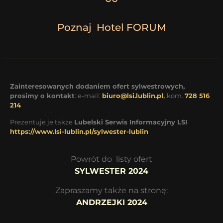
Poznaj Hotel FORUM
Zainteresowanych dodaniem ofert sylwestrowych,
prosimy o kontakt
: e-mail:
biuro@lsi.lublin.pl
,
kom.
728 516
214
Prezentuje je także
Lubelski Serwis Informacyjny LSI
https://www.lsi-lublin.pl/sylwester-lublin
Powrót do listy ofert
SYLWESTER 2024
Zapraszamy także na stronę:
ANDRZEJKI 2024