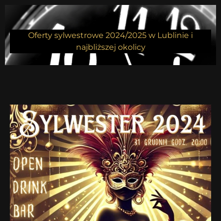
Oferty sylwestrowe 2024/2025 w Lublinie i
najbliższej okolicy